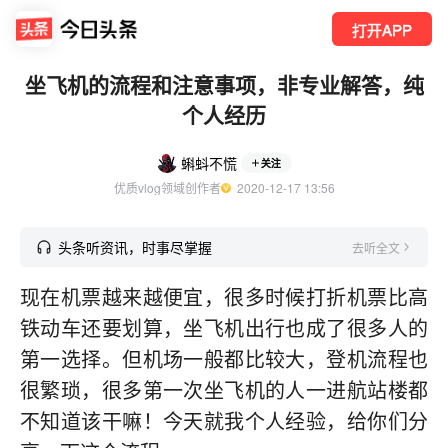
打开APP
坐飞机的流程和注意事项，非专业解答，纯
个人经历
蝌蚪不慌
关注
优质vlog领域创作者
  2020-12-17 13:56
头条听资讯，时事尽掌握
去听全文
现在机票越来越便宜，很多时候打折机票比高
铁动车还要划算，坐飞机出行也成了很多人的
第一选择。但机场一般都比较大，登机流程也
很繁琐，很多第一次坐飞机的人一进航站楼都
不知道该干嘛！今天就我个人经验，给你们分