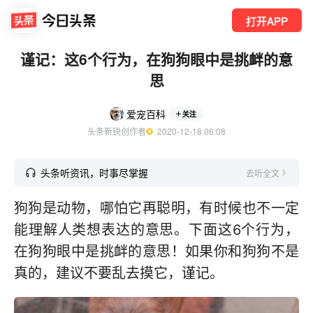
打开APP
谨记：这6个行为，在狗狗眼中是挑衅的意
思
爱宠百科
关注
头条新锐创作者
  2020-12-18 06:08
头条听资讯，时事尽掌握
去听全文
狗狗是动物，哪怕它再聪明，有时候也不一定
能理解人类想表达的意思。下面这6个行为，
在狗狗眼中是挑衅的意思！如果你和狗狗不是
真的，建议不要乱去摸它，谨记。