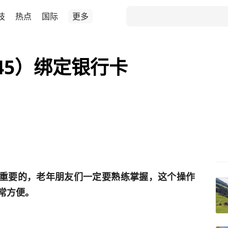
技
热点
国际
更多
45）绑定银行卡
重要的，老年朋友们一定要熟练掌握，这个操作
常方便。