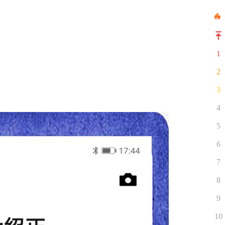
1
2
3
4
5
6
7
8
9
10