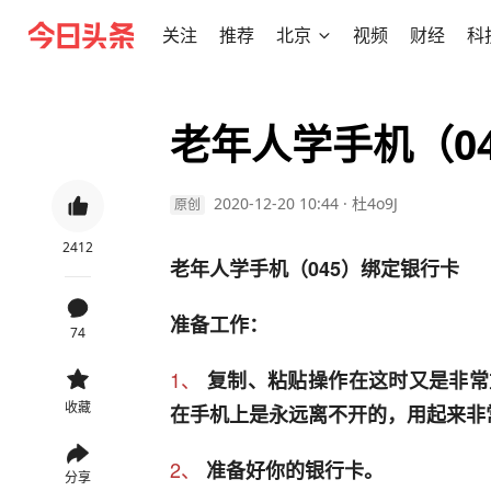
关注
推荐
北京
视频
财经
科
老年人学手机（0
2020-12-20 10:44
·
杜4o9J
原创
2412
老年人学手机（045）绑定银行卡
准备工作：
74
1、
复制、粘贴操作在这时又是非常
收藏
在手机上是永远离不开的，用起来非
2、
准备好你的银行卡。
分享