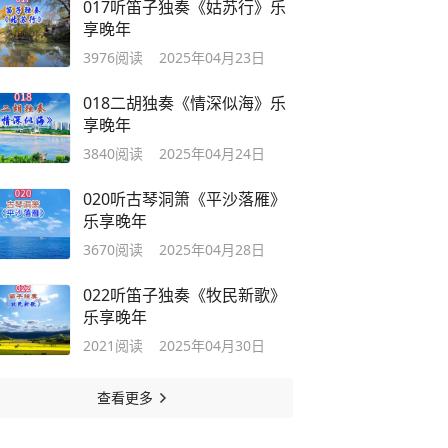
017听笛子独奏《姑苏行》乐
享晚年
3976
阅读
2025年04月23日
018二胡独奏《情深似海》乐
享晚年
3840
阅读
2025年04月24日
020听古琴洞箫《平沙落雁》
乐享晚年
3670
阅读
2025年04月28日
022听笛子独奏《牧民新歌》
乐享晚年
2021
阅读
2025年04月30日
查看更多