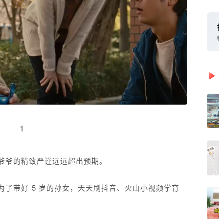
1
爷爷的精致严谨远远超出预期。
了带好 5 岁的孙女，天天刷抖音、火山小视频学育