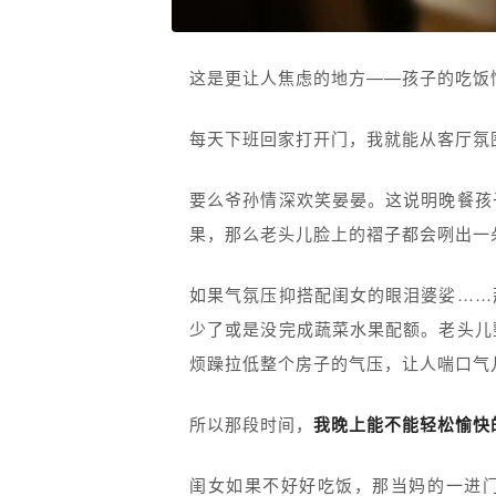
这是更让人焦虑的地方——孩子的吃饭
每天下班回家打开门，我就能从客厅氛
要么爷孙情深欢笑晏晏。这说明晚餐孩
果，那么老头儿脸上的褶子都会咧出一
如果气氛压抑搭配闺女的眼泪婆娑……
少了或是没完成蔬菜水果配额。老头儿
烦躁拉低整个房子的气压，让人喘口气
所以那段时间，
我晚上能不能轻松愉快
闺女如果不好好吃饭，那当妈的一进