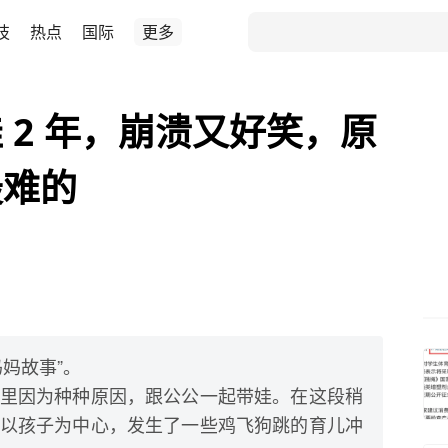
技
热点
国际
更多
 2 年，崩溃又好笑，原
最难的
妈故事”。
里因为种种原因，跟公公一起带娃。在这段稍
以孩子为中心，发生了一些鸡飞狗跳的育儿冲