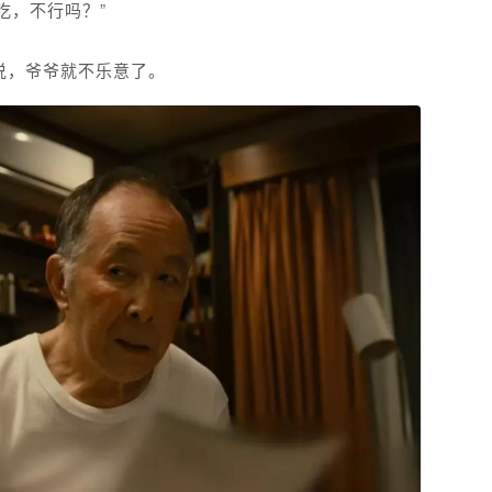
吃，不行吗？”
说，爷爷就不乐意了。