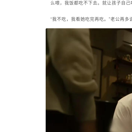
么喂，我饭都吃不下去。就让孩子自己
“我不吃，我看她吃完再吃。”老公再多