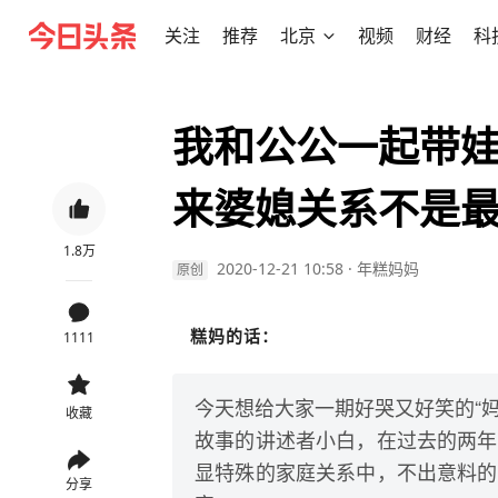
关注
推荐
北京
视频
财经
科
我和公公一起带娃
来婆媳关系不是
1.8万
2020-12-21 10:58
·
年糕妈妈
原创
糕妈的话：
1111
今天想给大家一期好哭又好笑的“妈
收藏
故事的讲述者小白，在过去的两年
显特殊的家庭关系中，不出意料的
分享