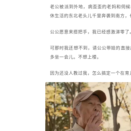
老公被派到外地，病歪歪的老妈和伺候着
休生活的东北老头儿千里奔袭到南方，
公公愿意来搭把手，我已经感激涕零了
可那时我还想不到，请公公带娃的直接
多坐一会儿。不想上楼。
因为还没人教过我，怎么搞定一个在育儿