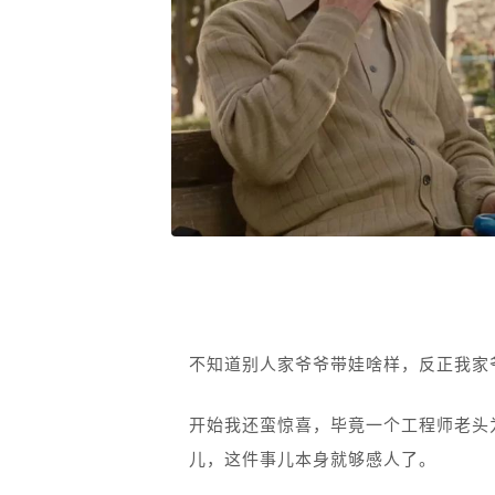
不知道别人家爷爷带娃啥样，反正我家
开始我还蛮惊喜，毕竟一个工程师老头为
儿，这件事儿本身就够感人了。