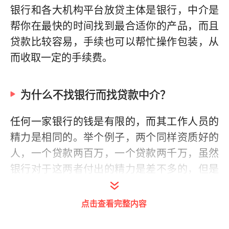
银行和各大机构平台放贷主体是银行，中介是
帮你在最快的时间找到最合适你的产品，而且
贷款比较容易，手续也可以帮忙操作包装，从
而收取一定的手续费。
为什么不找银行而找贷款中介？
任何一家银行的钱是有限的，而其工作人员的
精力是相同的。举个例子，两个同样资质好的
人，一个贷款两百万，一个贷款两千万，虽然
银行对于这两者付出的精力是差不多的，但是
其中的收益是有很大的差别的，故而银行肯定
是优先考虑办理两千万贷款的客户。作为普通
点击查看完整内容
上班族或者刚出来创业的人，想要在银行办理