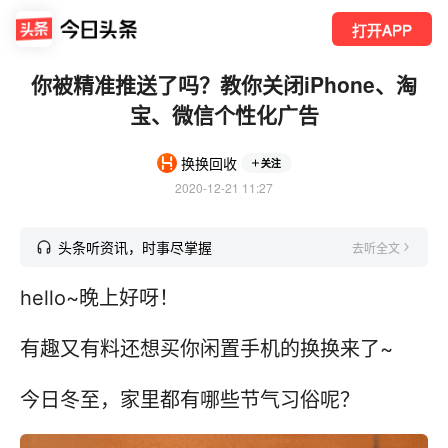
打开APP
你被精准推送了吗？教你关闭iPhone、淘
宝、微信个性化广告
换换回收
关注
2020-12-21 11:27
头条听资讯，时事尽掌握
去听全文
hello~晚上好呀！
有趣又有料还想买你闲置手机的换换来了~
今日冬至，家里都有哪些节气习俗呢？