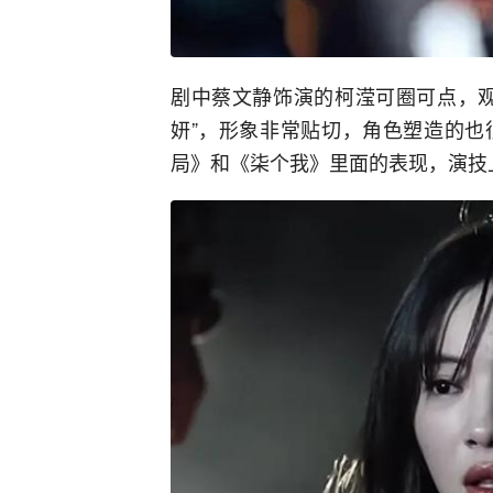
剧中蔡文静饰演的柯滢可圈可点，观
妍”，形象非常贴切，角色塑造的也
局》和《柒个我》里面的表现，演技