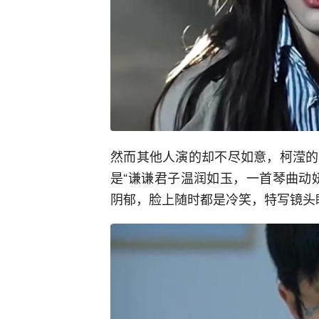
然而其他人演的却不尽如意，柯滢的
是“谦谦君子温润如玉，一首琴曲动
阴郁，脸上随时都是冷笑，特写镜头