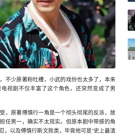
，不少原著粉吐槽，小武的戏份也太多了，本来
果电视剧不仅丰富了这个角色，还突然变成了男
受，原著傅慎行一角是一个彻头彻尾的反派，放
担任男一，确实不太现实。但原本剧中带感的角
忍，以及傅慎行斯文败类，毕竟他可是“史上最渣