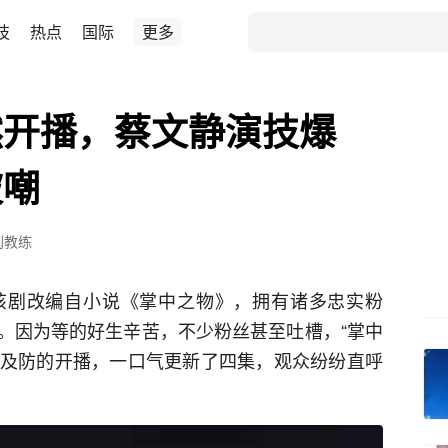
技
热点
国际
更多
然开播，蔡文静演技爆
被嘲
刘教练
该剧改编自小说《掌中之物》，拥有诸多忠实粉
。因为等的好生辛苦，不少粉丝甚至吐槽，“掌中
猝不及防的开播，一口气更新了四集，观众纷纷直呼