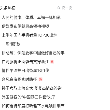
头条热榜
换一换
人民的健康、体质、幸福一脉相承
伊媒发布伊朗最高领袖视频
上半年国内手机销量TOP30出炉
一周“靓”数
伊总统：伊朗要学中国做好自己的事
白海豚将正面袭击贯穿浙江
情侣平潭拍日出坠崖1死1伤
台风白海豚实时路径
孙子考取上海交大 爷爷高情商答谢
外国游客的“中国游三件套”火了
如何看待印度打听雅下水电项目细节