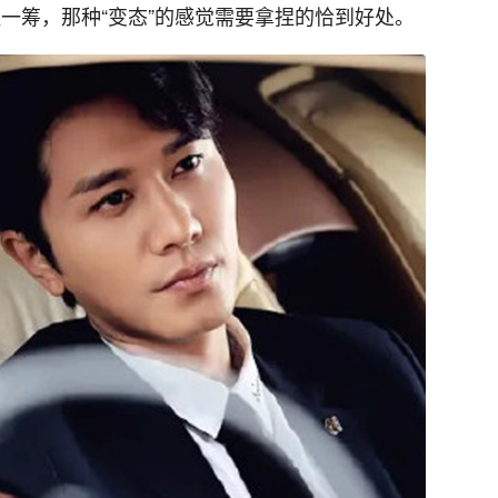
一筹，那种“变态”的感觉需要拿捏的恰到好处。