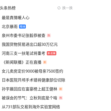
头条热榜
换一换
最是真情暖人心
北京暴雨
泉州市委书记张毅恭被查
我国货物贸易进出口超30万亿元
河南三支一扶笔试将重考
《新闻联播》正在直播
女儿卖房定价9000被母亲7500签约
日本医院开颅手术错将健康部位切除
孙宇晨回应在富豪榜上超王健林
被误会的节气：立秋到底是个啥
从731部队交易到海外实验室网络