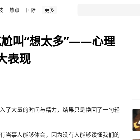
技
热点
国际
更多
尬叫“想太多”——心理
大表现
。
入了大量的时间与精力，结果只是换回了一句轻
有当事人能够体会，因为没有人能够读懂我们的