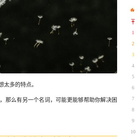
1
2
3
4
5
想太多的特点。
6
，那么有另一个名词，可能更能够帮助你解决困
7
8
9
10