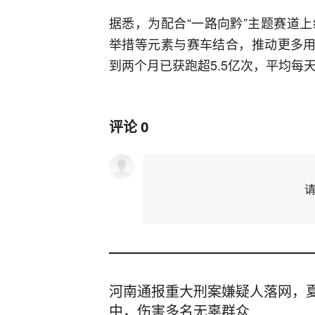
据悉，为配合“一路向黔”主题赛道上
举措等元素与赛车结合，推动更多用
到两个月已获跑超5.5亿次，平均每天
评论
0
河南通报重大刑案嫌疑人落网，
中，伤害多名无辜群众