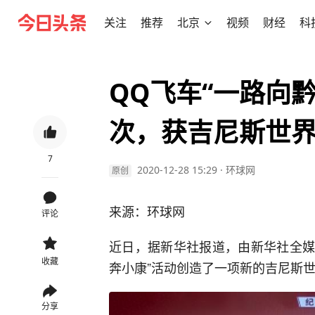
关注
推荐
北京
视频
财经
科
QQ飞车“一路向黔
次，获吉尼斯世
7
2020-12-28 15:29
·
环球网
原创
来源：环球网
评论
近日，据新华社报道，由新华社全媒
收藏
奔小康”活动创造了一项新的吉尼斯
分享