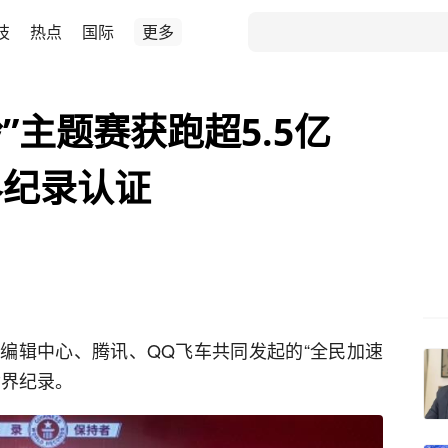
技
热点
国际
更多
”主题赛获跑超5.5亿
界纪录认证
编辑中心、腾讯、QQ飞车共同发起的“全民加速
世界纪录。