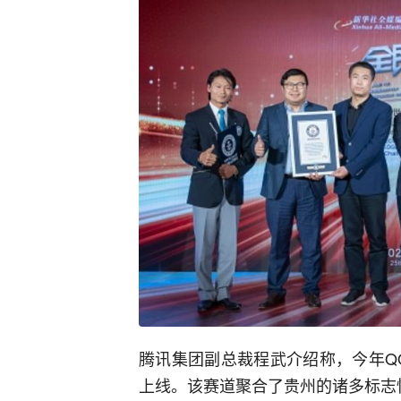
腾讯集团副总裁程武介绍称，今年QQ
上线。该赛道聚合了贵州的诸多标志