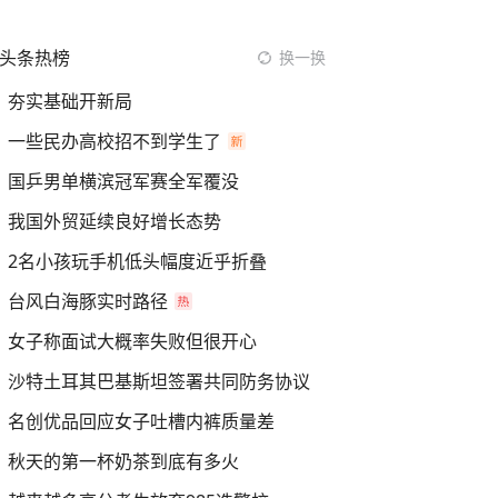
头条热榜
换一换
夯实基础开新局
一些民办高校招不到学生了
国乒男单横滨冠军赛全军覆没
我国外贸延续良好增长态势
2名小孩玩手机低头幅度近乎折叠
台风白海豚实时路径
女子称面试大概率失败但很开心
沙特土耳其巴基斯坦签署共同防务协议
名创优品回应女子吐槽内裤质量差
秋天的第一杯奶茶到底有多火