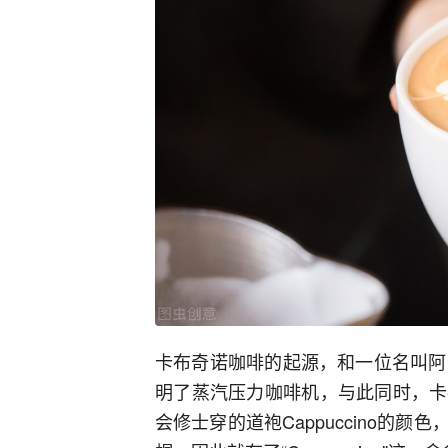
卡布奇诺咖啡的起源，和一位名叫阿
明了蒸汽压力咖啡机，与此同时，卡
会修士穿的道袍Cappuccino的