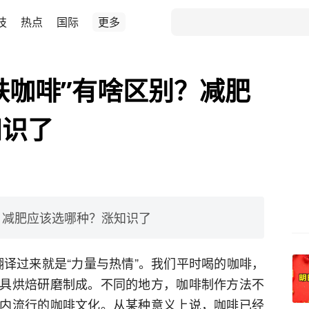
技
热点
国际
更多
拿铁咖啡”有啥区别？减肥
知识了
别？减肥应该选哪种？涨知识了
”，翻译过来就是“力量与热情”。我们平时喝的咖啡，
具烘焙研磨制成。不同的地方，咖啡制作方法不
内流行的咖啡文化。从某种意义上说，咖啡已经