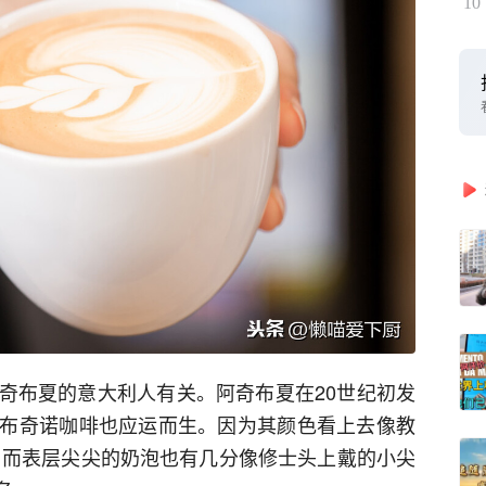
10
奇布夏的意大利人有关。阿奇布夏在20世纪初发
布奇诺咖啡也应运而生。因为其颜色看上去像教
颜色，而表层尖尖的奶泡也有几分像修士头上戴的小尖