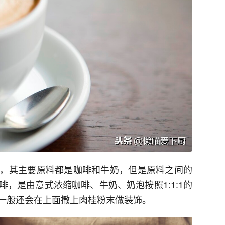
，其主要原料都是咖啡和牛奶，但是原料之间的
，是由意式浓缩咖啡、牛奶、奶泡按照1:1:1的
一般还会在上面撒上肉桂粉末做装饰。