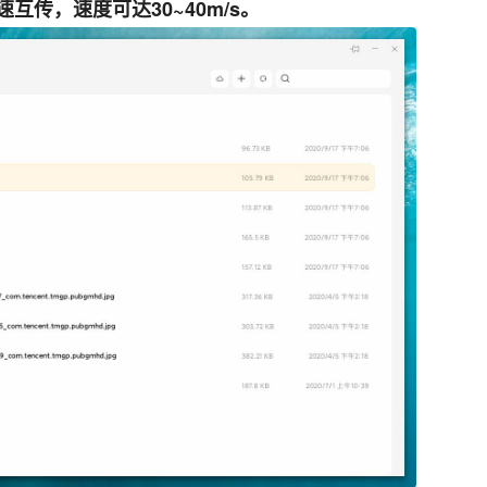
互传，速度可达30~40m/s。