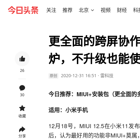
关注
推荐
北京
视频
财经
科
更全面的跨屏协作
炉，不升级也能
26
2020-12-31 16:51
·
雷科技
原创
今日推荐：MIUI+安装包（更全面的
30
适用：小米手机
收藏
12月18号，MIUI 12.5在小米1
后，认为最好用的功能非MIUI+莫
分享