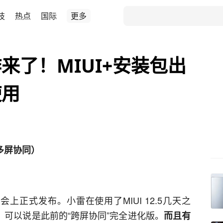
技
热点
国际
更多
来了！MIUI+安装包出
使用
多屏协同）
1发布会上正式发布。小雷在使用了MIUI 12.5几天之
属，可以说是此前的“跨屏协同”完全进化版。
而且有