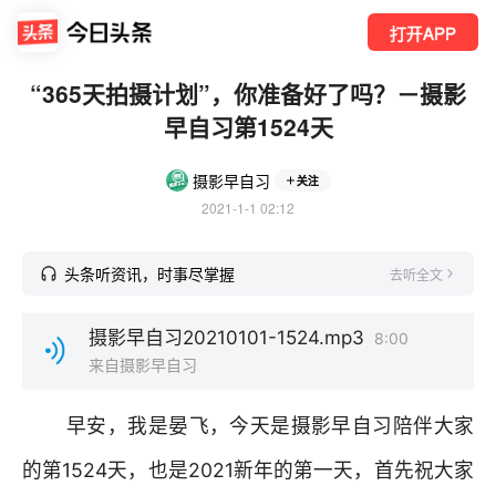
打开APP
“365天拍摄计划”，你准备好了吗？－摄影
早自习第1524天
摄影早自习
关注
2021-1-1 02:12
头条听资讯，时事尽掌握
去听全文
摄影早自习20210101-1524.mp3
8:00
来自摄影早自习
早安，我是晏飞，今天是摄影早自习陪伴大家
的第1524天，也是2021新年的第一天，首先祝大家