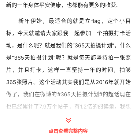
新的一年身体平安健康，也都能有更多的收获。
新年伊始，最适合的就是立flag，定个小目
标，今天就邀请大家跟我一起参加一个拍摄打卡活
动，是什么呢？就是我们的“365天拍摄计划”。什么
是“365天拍摄计划”呢？就是每天都坚持拍一张照
片，并且打卡，这样一直坚持一年的时间，拍够
365张照片。这个活动其实我们是从2016年就开始
做了，我们在微博的#365天拍摄计划#的超话现在
也已经累计了7.9万个帖子，有1.2亿的阅读量。我想
咱们早自习的听众里应该也会有不少人参加过这个
点击查看完整内容
拍摄（活动），所以在新年的第一天，我邀请大家