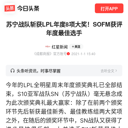
打开APP
苏宁战队斩获LPL年度8项大奖！SOFM获评
年度最佳选手
红星新闻
关注
《成都商报》官方账号
  2021-1-1 15:40
头条听资讯，时事尽掌握
去听全文
今年的LPL全明星周末年度颁奖典礼已全部结
束，S10亚军战队SN（苏宁战队）毫无悬念成
为此次颁奖典礼最大赢家：除了在前两个颁奖
环节先后斩获最佳新秀、最佳教练组两大奖项
之外，在随后的颁奖环节中，SN战队又获得了