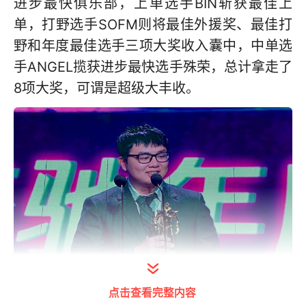
进步最快俱乐部，上单选手BIN斩获最佳上
单，打野选手SOFM则将最佳外援奖、最佳打
野和年度最佳选手三项大奖收入囊中，中单选
手ANGEL揽获进步最快选手殊荣，总计拿走了
8项大奖，可谓是超级大丰收。
年度最佳选手SOFM
点击查看完整内容