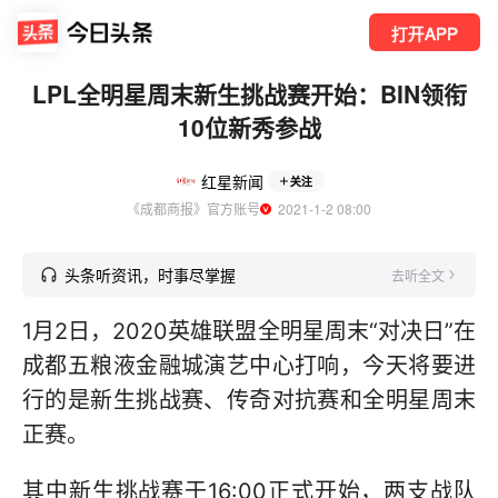
打开APP
LPL全明星周末新生挑战赛开始：BIN领衔
10位新秀参战
红星新闻
关注
《成都商报》官方账号
  2021-1-2 08:00
头条听资讯，时事尽掌握
去听全文
1月2日，2020英雄联盟全明星周末“对决日”在
成都五粮液金融城演艺中心打响，今天将要进
行的是新生挑战赛、传奇对抗赛和全明星周末
正赛。
其中新生挑战赛于16:00正式开始，两支战队