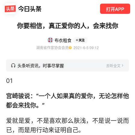
打开APP
你要相信，真正爱你的人，会来找你
布衣粗食
关注
湖南省作家协会会员
  2021-6-5 09:12
头条听资讯，时事尽掌握
去听全文
01
宫崎骏说：“一个人如果真的爱你，无论怎样他
都会来找你。”
爱就是爱，不是喜欢那么肤浅，不是说一说而
已，而是用行动来证明自己。