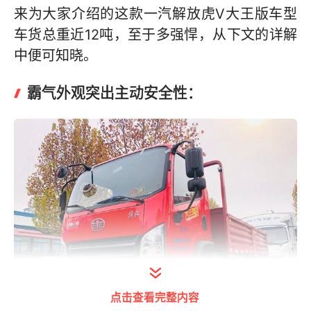
来为大家介绍的这款一汽解放虎V大王版车型
车货总重近12吨，至于多强悍，从下文的详解
中便可知晓。
霸气外观突出主动安全性：
点击查看完整内容