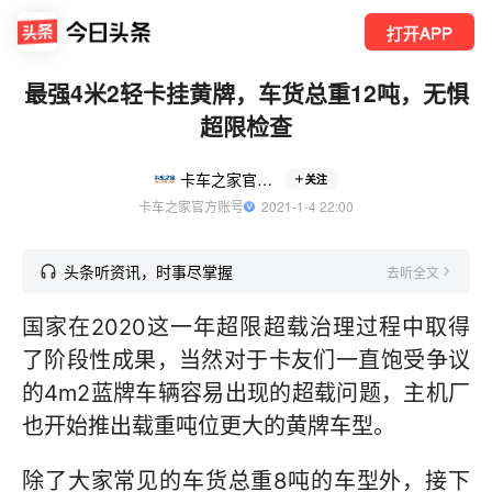
打开APP
最强4米2轻卡挂黄牌，车货总重12吨，无惧
超限检查
卡车之家官方号
关注
卡车之家官方账号
  2021-1-4 22:00
头条听资讯，时事尽掌握
去听全文
国家在2020这一年超限超载治理过程中取得
了阶段性成果，当然对于卡友们一直饱受争议
的4m2蓝牌车辆容易出现的超载问题，主机厂
也开始推出载重吨位更大的黄牌车型。
除了大家常见的车货总重8吨的车型外，接下