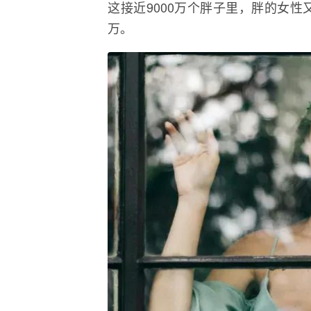
这接近9000万个胖子里，胖的女性又
万。