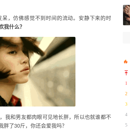
发呆，仿佛感觉不到时间的流动。安静下来的时
欢我什么？
1
2
3
4
，我和男友都肉眼可见地长胖，所以也就谁都不
我胖了30斤，你还会爱我吗？
5