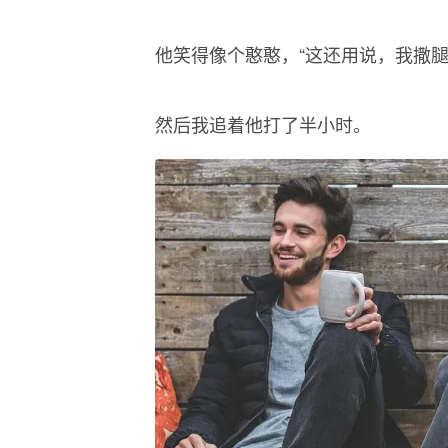
他笑得像个憨憨，“这还用说，我撒腿
然后我追着他打了半小时。