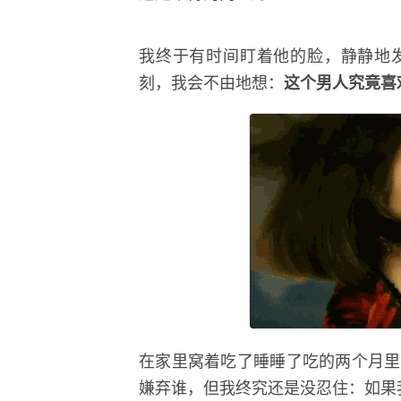
我终于有时间盯着他的脸，静静地
刻，我会不由地想：
这个男人究竟喜
在家里窝着吃了睡睡了吃的两个月里
嫌弃谁，但我终究还是没忍住：如果