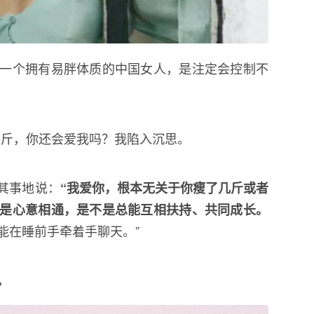
一个拥有易胖体质的中国女人，是注定会控制不
30斤，你还会爱我吗？我陷入沉思。
其事地说：
“我爱你，根本无关于你瘦了几斤或者
是心意相通，是不是总能互相扶持、共同成长。
能在睡前手牵着手聊天。”
。