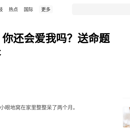
技
热点
国际
更多
，你还会爱我吗？送命题
答
瞪小眼地窝在家里整整呆了两个月。