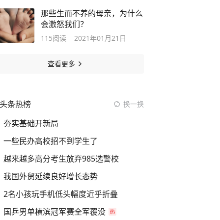
那些生而不养的母亲，为什么
会激怒我们？
115
阅读
2021年01月21日
查看更多
头条热榜
换一换
夯实基础开新局
一些民办高校招不到学生了
越来越多高分考生放弃985选警校
我国外贸延续良好增长态势
2名小孩玩手机低头幅度近乎折叠
国乒男单横滨冠军赛全军覆没