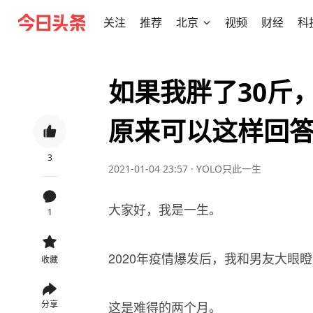
关注
推荐
北京
视频
财经
科
如果我胖了30斤
原来可以这样回
3
2021-01-04 23:57
·
YOLO只此一生
大家好，我是一生。
1
2020年疫情爆发后，我和男友大眼
收藏
这是难得的两个月。
分享