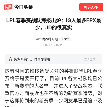
打开APP
LPL春季赛战队海报出炉：IG人最多FPX最
少，JD的很真实
撸圈哔哔机
关注
2021-1-7 07:20
头条听资讯，时事尽掌握
去听全文
随着时间的推移备受关注的英雄联盟LPL春季
赛终于是要开打了，目前LPL各大战队均已公
布了新赛季的大名单，并进入了备战状态，联
盟官方方面最近也在不断的为新赛季造势，对
于这即将到来的新赛季不少网友早已是迫不及