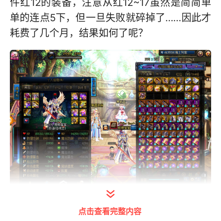
件红12的装备，注意从红12~17虽然是简简单
单的连点5下，但一旦失败就碎掉了……因此才
耗费了几个月，结果如何了呢？
打开今日头条查看图片详情
点击查看完整内容