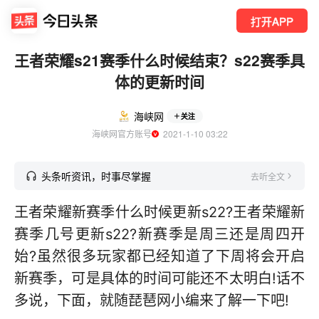
打开APP
王者荣耀s21赛季什么时候结束？s22赛季具
体的更新时间
海峡网
关注
海峡网官方账号
  2021-1-10 03:22
头条听资讯，时事尽掌握
去听全文
王者荣耀新赛季什么时候更新s22?王者荣耀新
赛季几号更新s22?新赛季是周三还是周四开
始?虽然很多玩家都已经知道了下周将会开启
新赛季，可是具体的时间可能还不太明白!话不
多说，下面，就随琵琶网小编来了解一下吧!