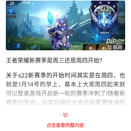
王者荣耀新赛季是周三还是周四开始?
关于s22新赛季的开始时间其实是在周四，也
就是1月14号的早上，基本上大家周四起来就
可以登录游戏开启新一轮的赛季冲刺了!随着新
赛季的开启，玩家的段位也会出现重置继承的
情况，本次作为2021年首次新个赛季，在段位
上也进行了全新的继承，目前影响较大的还是
点击查看完整内容
星耀以上的段位，段位越高掉得越多。