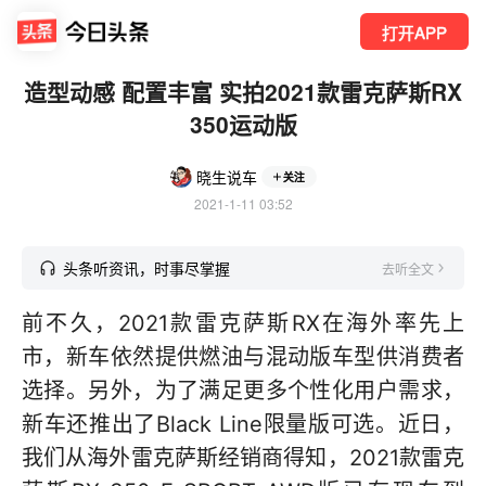
打开APP
造型动感 配置丰富 实拍2021款雷克萨斯RX
350运动版
晓生说车
关注
2021-1-11 03:52
头条听资讯，时事尽掌握
去听全文
前不久，2021款雷克萨斯RX在海外率先上
市，新车依然提供燃油与混动版车型供消费者
选择。另外，为了满足更多个性化用户需求，
新车还推出了Black Line限量版可选。近日，
我们从海外雷克萨斯经销商得知，2021款雷克