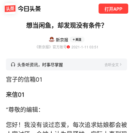
打开APP
想当闲鱼，却发现没有条件？
新京报
关注
《新京报》官方账号
  2021-1-11 03:51
头条听资讯，时事尽掌握
去听全文
宫子的信箱01
来信01
“尊敬的编辑：
您好！我没有谈过恋爱，每次追求姑娘都会被