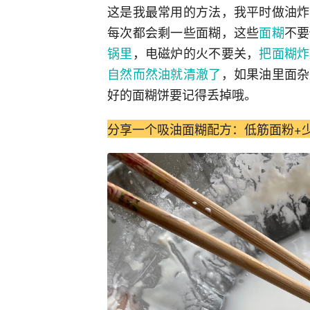
这是我最常用的方法，我平时做油炸
每次都会剩一些面糊，这些
面糊
不要
锅里
，电磁炉的火不要关，
把面糊炸
自然而然油就清澈了
，如果油里面杂
好的面糊饼要记得丢掉哦。
分享一个吸油面糊配方：低筋面粉+