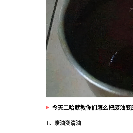
今天二哈就教你们怎么把废油变
1、废油变清油