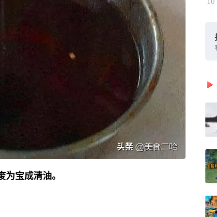
10
废为宝成清油。