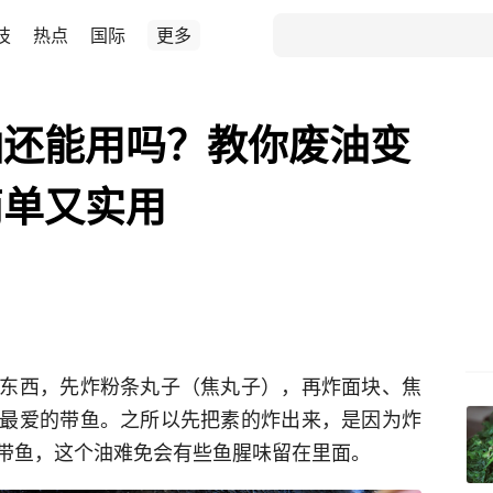
技
热点
国际
更多
油还能用吗？教你废油变
简单又实用
东西，先炸粉条丸子（焦丸子），再炸面块、焦
最爱的带鱼。之所以先把素的炸出来，是因为炸
带鱼，这个油难免会有些鱼腥味留在里面。