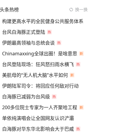
头条热榜
换一换
构建更高水平的全民健身公共服务体系
台风白海豚正式登陆
伊朗最高领袖与总统会谈
Chinamaxxing全球出圈！是啥意思
台风登陆现场：狂风怒扫雨水横飞
美航母的“无人机大脑”水平如何
伊朗陆军司令：将回应任何敌对行动
白海豚已减弱为台风级
200多位院士专家为一人齐聚哈工程
单依纯演唱会让全国网友认识浐灞
白海豚对华东华北影响会大于巴威