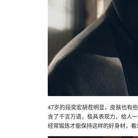
47岁的段奕宏胡茬明显，皮肤也有
含了千言万语，极具表现力，给人一
经常锻炼才能保持这样的好身材，看