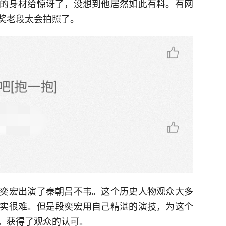
的身材给惊讶了，没想到他居然如此有料。有网
奖老段太会拍照了。
奕宏出演了秦朝吕不韦。这个历史人物观众大多
实很难。但是段奕宏用自己精湛的演技，为这个
，获得了观众的认可。