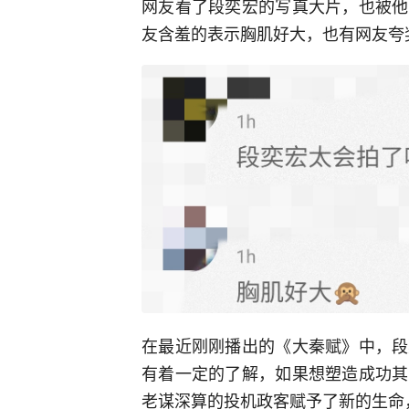
网友看了段奕宏的写真大片，也被他
友含羞的表示胸肌好大，也有网友夸
在最近刚刚播出的《大秦赋》中，段
有着一定的了解，如果想塑造成功其
老谋深算的投机政客赋予了新的生命