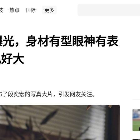
技
热点
国际
更多
曝光，身材有型眼神有表
肌好大
发布了段奕宏的写真大片，引发网友关注。