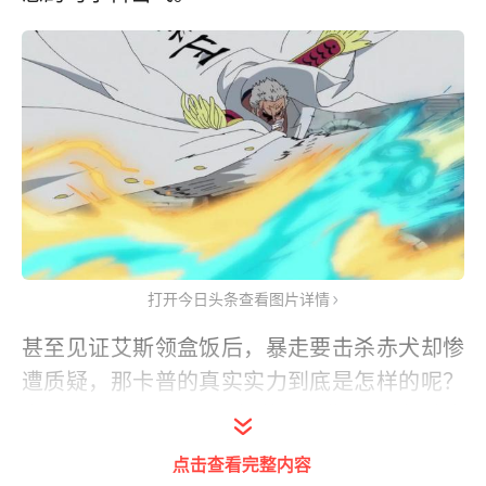
打开今日头条查看图片详情
甚至见证艾斯领盒饭后，暴走要击杀赤犬却惨
遭质疑，那卡普的真实实力到底是怎样的呢？
实际上，昨天动画更新的958集已经告诉我
们，卡普才是这个世界上最强之人。
点击查看完整内容