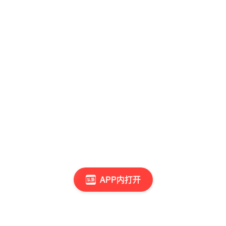
APP内打开