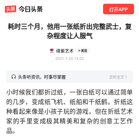
打开APP
耗时三个月，他用一张纸折出完整武士，复
杂程度让人服气
绛紫艺术
关注
2021-1-20 14:33
头条听资讯，时事尽掌握
去听全文
小时候我们都折过纸，一张白纸可以通过简单
的几步，变成纸飞机、纸船和千纸鹤。折纸这
种看起来像是小孩子玩的游戏，但在折纸艺术
家的手里变成极其精美和复杂的创意工艺作
品。