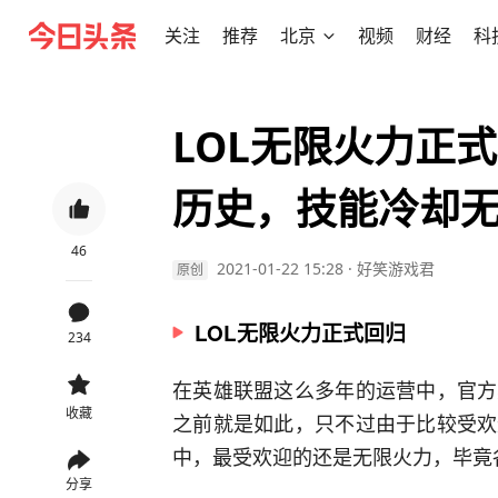
关注
推荐
北京
视频
财经
科
LOL无限火力正
历史，技能冷却
46
2021-01-22 15:28
·
好笑游戏君
原创
LOL无限火力正式回归
234
在英雄联盟这么多年的运营中，官方
收藏
之前就是如此，只不过由于比较受欢
中，最受欢迎的还是无限火力，毕竟
分享