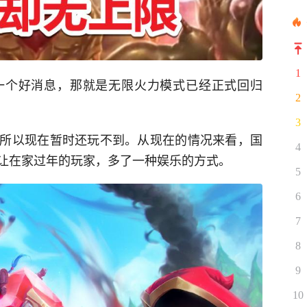
1
一个好消息，那就是无限火力模式已经正式回归
2
3
所以现在暂时还玩不到。从现在的情况来看，国
4
让在家过年的玩家，多了一种娱乐的方式。
5
6
7
8
9
10