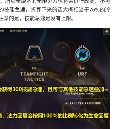
，所以新版本的无限火力也将会进行改变，不再
0的技能急速。折算下来的话大概相当于75%的冷
注意的是，技能急速是没有上限。