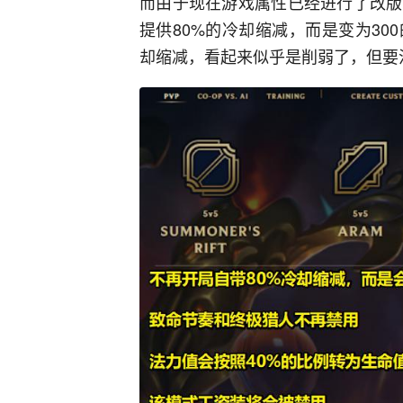
而由于现在游戏属性已经进行了改版
提供80%的冷却缩减，而是变为30
却缩减，看起来似乎是削弱了，但要