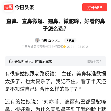
打开APP
直鼻、直鼻微翘、翘鼻、微驼峰，好看的鼻
子怎么选？
面部填充医生路会
关注
中日友好医院整形外科主任医师
  2021-1-23 09:21
头条听资讯，时事尽掌握
去听全文
有很多姑娘跟老路反馈：“主任，美鼻标准数据
太多了，也太复杂了，我记不住，看了半天还
是不知道自己适合什么样的鼻子？”
还有的姑娘说：“刘亦菲、迪丽热巴都是驼峰
鼻，很好看，为什么同款鼻子到了我的脸上就