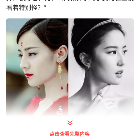
看着特别怪？”
点击查看完整内容
图片来自网络，仅供参考