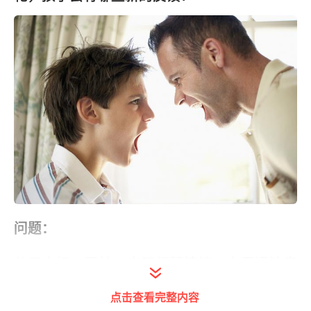
问题：
儿子上初一开始，出现烦躁情绪。上网课注意
力不集中，老师说他后，我也指责了他，这是
点击查看完整内容
我们之间出现的第一次冲突。后来，因为作业