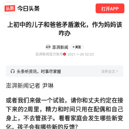
打开APP
上初中的儿子和爸爸矛盾激化，作为妈妈该
咋办
澎湃新闻
关注
澎湃新闻官方账号
  2021-1-26 02:23
头条听资讯，时事尽掌握
去听全文
澎湃新闻记者 尹琳
或者我们来做一个试验，请你和丈夫约定在接
下来的2周里，精力和时间只用在配偶和自己
身上，不去管孩子。看看家庭会发生哪些新变
化，孩子会有哪些新的反馈？