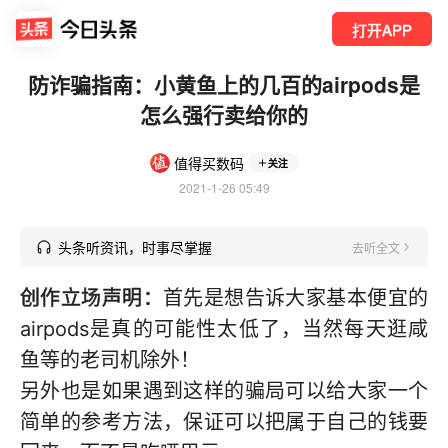
打开APP
防诈骗指南：小黄鱼上的几百的airpods是
怎么强行卖给你的
值得买数码
关注
2021-1-26 05:49
头条听资讯，时事尽掌握
去听全文
创作立场声明：
首先是想告诉大家基本便宜的
airpods是真的可能性太低了，当然每天逛咸
鱼等的老司机除外！
另外也是如果遇到这样的骗局可以给大家一个
简单的参考方法，保证可以把属于自己的钱要