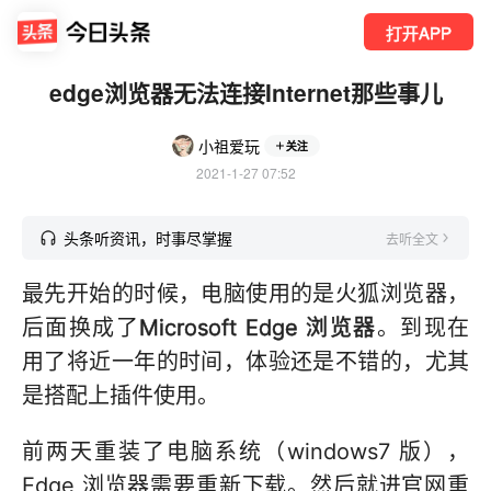
打开APP
edge浏览器无法连接Internet那些事儿
小祖爱玩
关注
2021-1-27 07:52
头条听资讯，时事尽掌握
去听全文
最先开始的时候，电脑使用的是火狐浏览器，
后面换成了
Microsoft Edge 浏览器
。到现在
用了将近一年的时间，体验还是不错的，尤其
是搭配上插件使用。
前两天重装了电脑系统（windows7 版），
Edge 浏览器需要重新下载。然后就进官网重