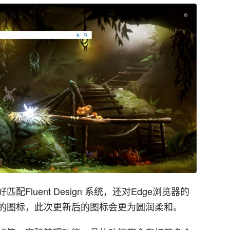
luent Design 系统，还对Edge浏览器的
的图标，此次更新后的图标会更为圆润柔和。