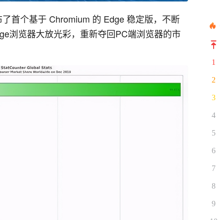
基于 Chromium 的 Edge 稳定版，不断
ge浏览器大放光彩，重新夺回PC端浏览器的市
1
2
3
4
5
6
7
8
9