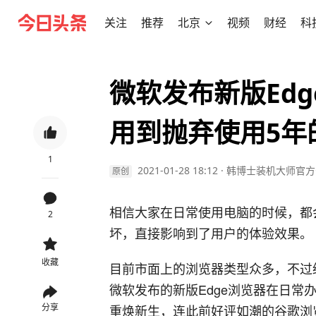
关注
推荐
北京
视频
财经
科
微软发布新版Ed
用到抛弃使用5年
1
2021-01-28 18:12
·
韩博士装机大师官方
原创
相信大家在日常使用电脑的时候，都
2
坏，直接影响到了用户的体验效果。
收藏
目前市面上的浏览器类型众多，不过
微软发布的新版Edge浏览器在日常
分享
重焕新生，连此前好评如潮的谷歌浏