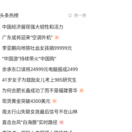
头条热榜
换一换
中国经济展现强大韧性和活力
广东或将迎来“空调外机”
李亚鹏向地铁吐血女孩捐99999元
“中国游”持续带火“中国购”
余承东口误将24999元电脑报成2499
41岁女子为鼓励女儿考上985研究生
为何合肥长鑫成功了而不是福建晋华
现货黄金突破4300美元
南太行山失联女孩最后信号不在山林
直击台风“白海豚”实时路径