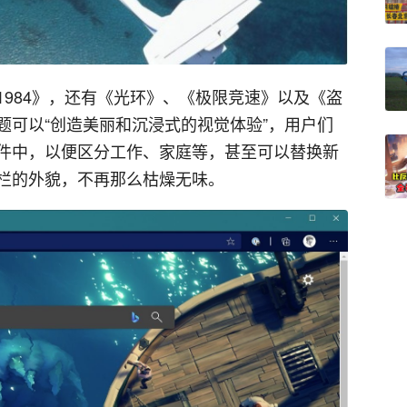
984》，还有《光环》、《极限竞速》以及《盗
题可以“创造美丽和沉浸式的视觉体验”，用户们
件中，以便区分工作、家庭等，甚至可以替换新
栏的外貌，不再那么枯燥无味。