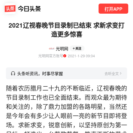
打开APP
2021辽视春晚节目录制已结束 求新求变打
造更多惊喜
光明网
关注
光明网官方账号
  2021-1-29 09:04
头条听资讯，时事尽掌握
去听全文
随着农历腊月二十九的不断临近，辽视春晚的
节目录制工作也已全面结束。而观众最为期待
和关注的，除了鼎力加盟的各路明星，当然还
是今年会有多少让人眼前一亮的新节目即将登
场。求新求变，锐意创新，以坚持原创为第一