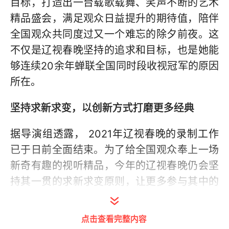
目标，打造出一台载歌载舞、笑声不断的艺术
精品盛会，满足观众日益提升的期待值，陪伴
全国观众共同度过又一个难忘的除夕前夜。这
不仅是辽视春晚坚持的追求和目标，也是她能
够连续20余年蝉联全国同时段收视冠军的原因
所在。
坚持求新求变，以创新方式打磨更多经典
据导演组透露， 2021年辽视春晚的录制工作
已于日前全面结束。为了给全国观众奉上一场
新奇有趣的视听精品，今年的辽视春晚仍会坚
持其一贯的求新求变原则，让更多参与其中的
明星嘉宾在节目中实现华丽转身，以各种新奇
有趣的方式，创新推出一个个好看好玩的精品
点击查看完整内容