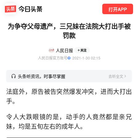
打开APP
为争夺父母遗产，三兄妹在法院大打出手被
罚款
人民日报
关注
人民日报官方账号
  2021-1-30 02:15
头条听资讯，时事尽掌握
去听全文
法庭外，原告被告突然爆发冲突，进而大打出
手。
令人大跌眼镜的是，动手的人竟然都是亲兄
妹，均是五旬左右的成年人。