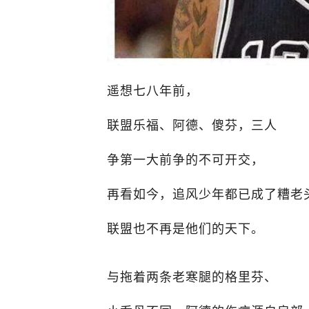
遥想七八年前，
联盟乐福、阿德、傻芬，三人
争第一大前争的不可开交，
再看如今，追风少年都已成了糟老
联盟也不再是他们的天下。
与拖着两条老寒腿的格里芬、