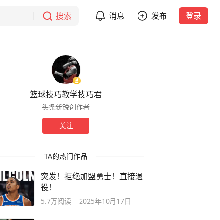
搜索
消息
发布
登录
篮球技巧教学技巧君
头条新锐创作者
关注
TA的热门作品
突发！拒绝加盟勇士！直接退
役！
5.7万
阅读
2025年10月17日