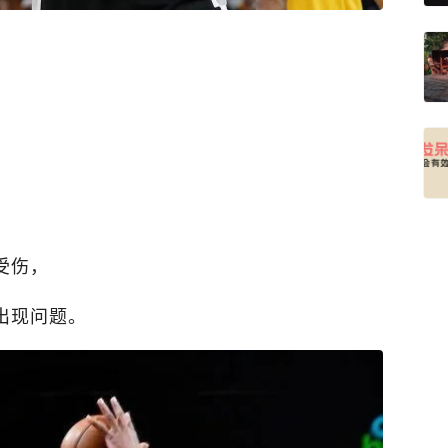
受伤，
出现问题。