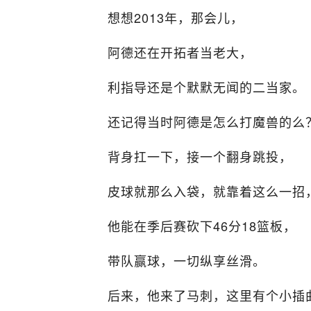
想想2013年，那会儿，
阿德还在开拓者当老大，
利指导还是个默默无闻的二当家。
还记得当时阿德是怎么打魔兽的么
背身扛一下，接一个翻身跳投，
皮球就那么入袋，就靠着这么一招
他能在季后赛砍下46分18篮板，
带队赢球，一切纵享丝滑。
后来，他来了马刺，这里有个小插