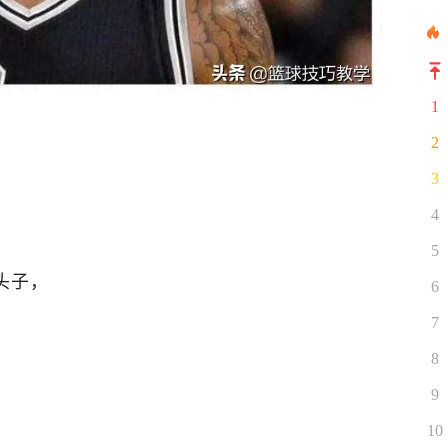
1
2
3
4
5
头子，
6
7
8
9
10