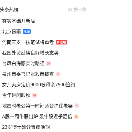
头条热榜
换一换
夯实基础开新局
北京暴雨
河南三支一扶笔试将重考
我国外贸延续良好增长态势
台风白海豚实时路径
泉州市委书记张毅恭被查
女儿卖房定价9000被母亲7500签约
今年是闭眼秋
地震时老公第一时间紧紧护住老婆
A股一周牛股出炉 最牛股近乎翻倍
23岁博士确诊胃癌晚期