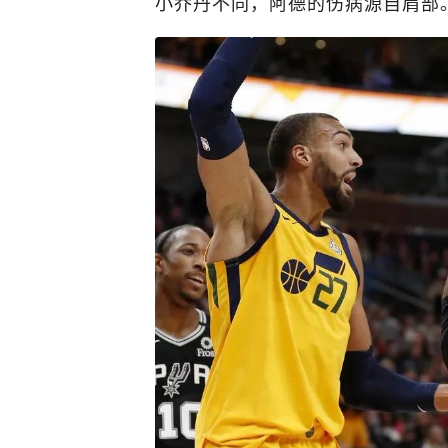
小乔丹不同，阿德的伤病源自肩部