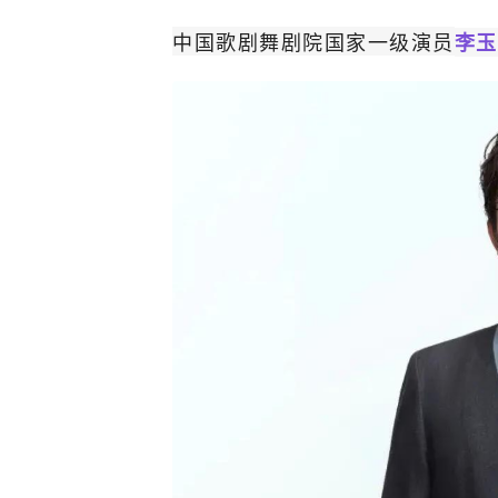
中国歌剧舞剧院国家一级演员
李玉