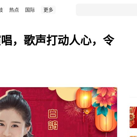
技
热点
国际
更多
演唱，歌声打动人心，令