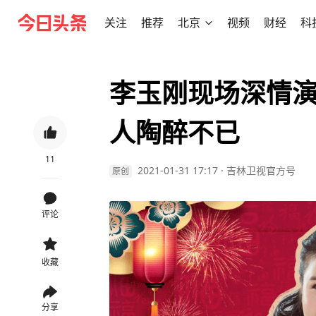
关注
推荐
北京
视频
财经
科
李玉刚现场深情
人陶醉不已
11
2021-01-31 17:17
·
吉林卫视官方号
原创
评论
收藏
分享