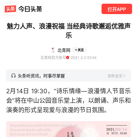
打开APP
魅力人声、浪漫祝福 当经典诗歌邂逅优雅声
乐
北青网
关注
北青网官方账号
  2021-2-2 03:04
头条听资讯，时事尽掌握
去听全文
2月14日 19:30，“诗乐情缘—浪漫情人节音乐
会”将在中山公园音乐堂上演，以朗诵、声乐和
演奏的形式呈现爱与浪漫的节日氛围。