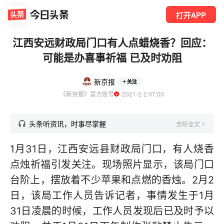
打开APP
江西安远财政局门口有人点蜡烧香？回应：
可能是办喜事祈福 已及时劝阻
新京报
关注
《新京报》官方账号
  2021-2-2 07:00
头条听资讯，时事尽掌握
去听全文
1月31日，江西安远县财政局门口，有人烧香
点烛祈福引发关注。现场照片显示，该局门口
台阶上，摆放着不少苹果和点燃的香烛。2月2
日，该局工作人员告诉记者，事情发生于1月
31日凌晨的时候，工作人员发现后已及时予以