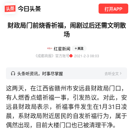
打开APP
财政局门前烧香祈福，闹剧过后还需文明散
场
红星新闻
关注
《成都商报》官方账号
  2021-2-3 08:03
头条听资讯，时事尽掌握
去听全文
这两天，在江西省赣州市安远县财政局门口，
有人燃香点蜡祈福一事，引发热议。对此，安
远县财政局表示，祈福事件发生在1月31日凌
晨，系财政局附近居民的自发祈福行为，属于
偶然出现，目前大楼门口也已被清理干净。