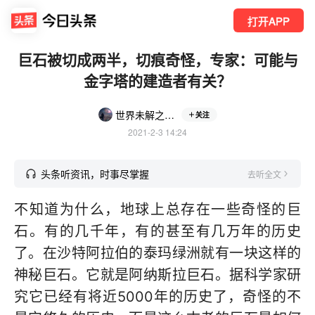
打开APP
巨石被切成两半，切痕奇怪，专家：可能与
金字塔的建造者有关？
世界未解之谜奇闻趣事
关注
2021-2-3 14:24
头条听资讯，时事尽掌握
去听全文
不知道为什么，地球上总存在一些奇怪的巨
石。有的几千年，有的甚至有几万年的历史
了。在沙特阿拉伯的泰玛绿洲就有一块这样的
神秘巨石。它就是阿纳斯拉巨石。据科学家研
究它已经有将近5000年的历史了，奇怪的不