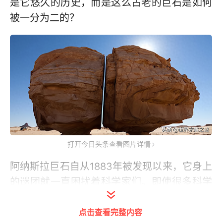
是它悠久的历史，而是这么古老的巨石是如何
被一分为二的？
打开今日头条查看图片详情
阿纳斯拉巨石自从1883年被发现以来，它身上
的谜团就一直困扰着科学家们。即使很多科学
家都来考察和研究它，但这么多年来还是无法
点击查看完整内容
给出一个让人信服的答案。它到底哪些地方神