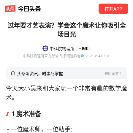
打开APP
过年要才艺表演？学会这个魔术让你吸引全
场目光
中科院物理所
关注
中科院物理所官方账号 头条精选作者
  2021-2-4 07:13
头条听资讯，时事尽掌握
去听全文
今天大小吴来和大家玩一个非常有趣的数学魔
术。
1 魔术准备
一位魔术师，一位助手;