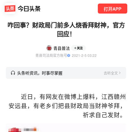
打开APP
咋回事？财政局门前多人烧香拜财神，官方
回应！
青县普法
关注
青县司法局官方账号
  2021-2-5 03:22
头条听资讯，时事尽掌握
去听全文
近日，有网友在微博上爆料，江西赣州
安远县，有老乡们把县财政局当财神爷拜，
祈求自己发财。