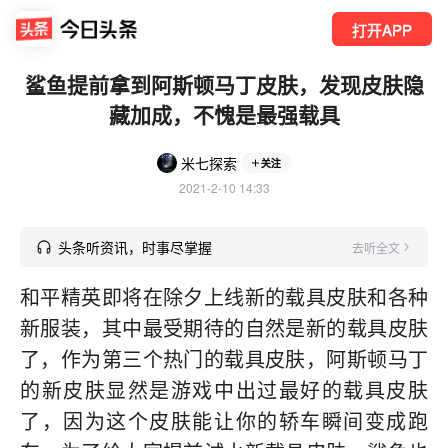
打开APP
鲨鱼提前拿到阿斯顿马丁皮肤，发现皮肤隐
藏加成，不愧是最强载具
米七探索
关注
2021-2-10 14:33
头条听资讯，时事尽掌握
去听全文
和平精英即将在除夕上线新的载具皮肤和各种
新服装，其中最受期待的自然是新的载具皮肤
了，作为第三个热门的载具皮肤，阿斯顿马丁
的新皮肤显然是游戏中出过最好的载具皮肤
了，因为这个皮肤能让你的轿车瞬间变成跑