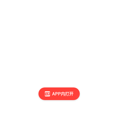
APP内打开