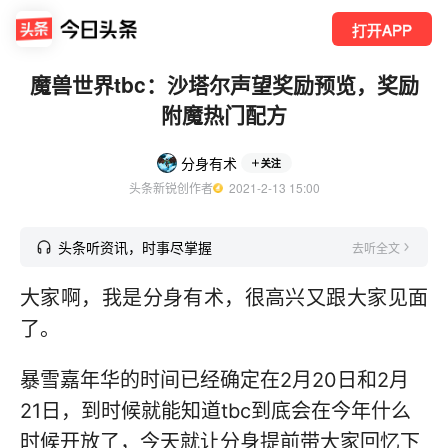
打开APP
魔兽世界tbc：沙塔尔声望奖励预览，奖励
附魔热门配方
分身有术
关注
头条新锐创作者
  2021-2-13 15:00
头条听资讯，时事尽掌握
去听全文
大家啊，我是分身有术，很高兴又跟大家见面
了。
暴雪嘉年华的时间已经确定在2月20日和2月
21日，到时候就能知道tbc到底会在今年什么
时候开放了，今天就让分身提前带大家回忆下