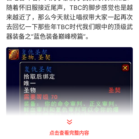
随着怀旧服接近尾声，TBC的脚步感觉也是越
来越近了，那么今天就让喵叔带大家一起再次
去回忆一下那些年TBC时代我们眼中的顶级武
器装备之“蓝色装备巅峰榜篇”。
点击查看完整内容