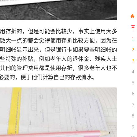
用存折的，但是可能会比较少，事实上使用大多
1
微大一点的都会觉得使用存折比较方便，因为在
明细帐显示出来，但是银行卡如果要查明细帐的
2
些特殊的补贴，例如老年人的退休金、残疾人士
3
其他的管理费用都是使用存折，很多老年人也不
4
必要的，便于他们计算自己的存款流水。
5
6
7
8
9