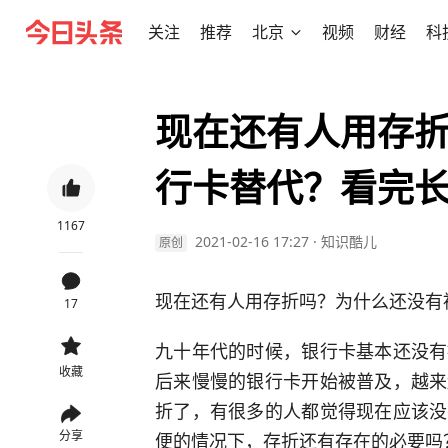
关注
推荐
北京
视频
财经
科
现在还有人用存
行卡替代？看完
1167
2021-02-16 17:27
·
知识酷儿
原创
现在还有人用存折吗？为什么还没有
17
九十年代的时候，银行卡基本还没有
收藏
后来慢慢的银行卡开始被普及，越来
折了，有很多的人都觉得现在应该没
分享
便的情况下，存折还有存在的必要吗