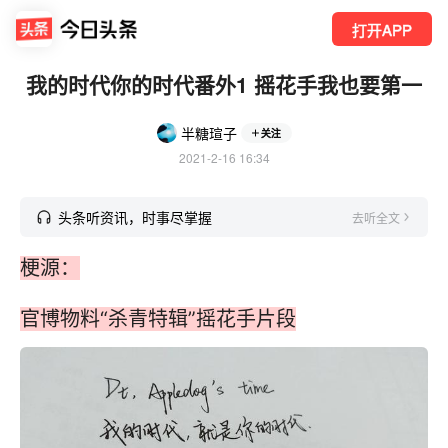
打开APP
我的时代你的时代番外1 摇花手我也要第一
半糖瑄子
关注
2021-2-16 16:34
头条听资讯，时事尽掌握
去听全文
梗源：
官博物料“杀青特辑”摇花手片段