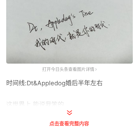
打开今日头条查看图片详情
时间线:Dt&Appledog婚后半年左右
这世界上,能说我笨的,
一个是我自己,一个就是你。
点击查看完整内容
--------小记