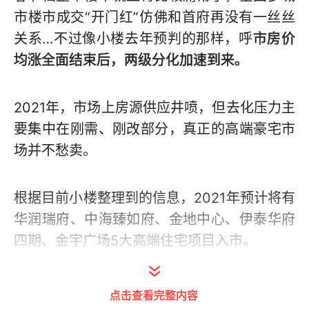
市楼市成交“开门红”仿佛和首府再没有一丝丝
关系…不过像小楼去年预判的那样，呼
市房价
均涨全面结束后，两级分化加速到来。
2021年，市场上房源供应井喷，但去化压力主
要集中在刚需、刚改部分，真正的高端豪宅市
场并不愁卖。
根据目前小楼整理到的信息，2021年预计将有
华润瑞府、中海臻如府、金地中心、伊泰华府
四期、金宇广场5大高端住宅项目入市。
外阜房企
点击查看完整内容